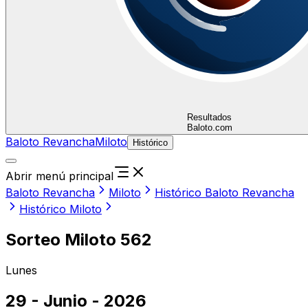
Resultados
Baloto.com
Baloto Revancha
Miloto
Histórico
Abrir menú principal
Baloto Revancha
Miloto
Histórico Baloto Revancha
Histórico Miloto
Sorteo Miloto 562
Lunes
29 - Junio - 2026