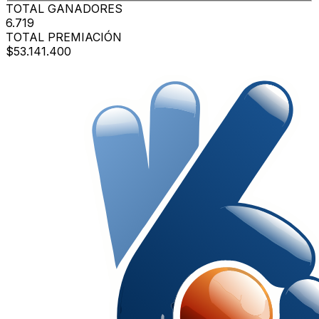
TOTAL GANADORES
6.719
TOTAL PREMIACIÓN
$53.141.400