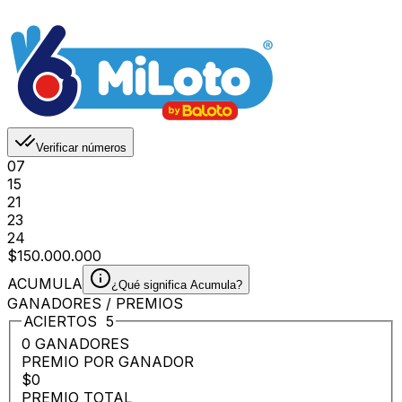
Verificar números
07
15
21
23
24
$150.000.000
ACUMULA
¿Qué significa Acumula?
GANADORES / PREMIOS
ACIERTOS
5
0 GANADORES
PREMIO POR GANADOR
$0
PREMIO TOTAL