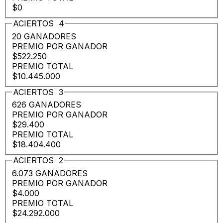
$0
ACIERTOS
4
20 GANADORES
PREMIO POR GANADOR
$522.250
PREMIO TOTAL
$10.445.000
ACIERTOS
3
626 GANADORES
PREMIO POR GANADOR
$29.400
PREMIO TOTAL
$18.404.400
ACIERTOS
2
6.073 GANADORES
PREMIO POR GANADOR
$4.000
PREMIO TOTAL
$24.292.000