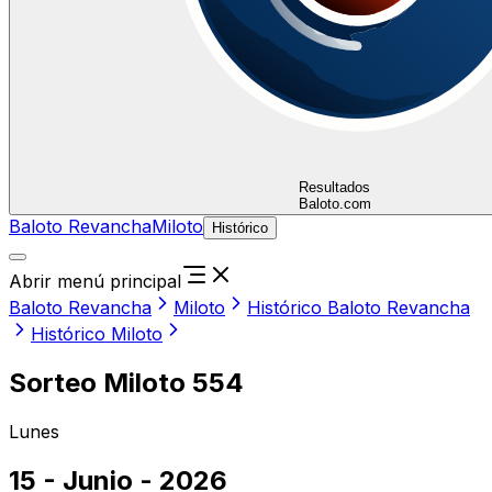
Resultados
Baloto.com
Baloto Revancha
Miloto
Histórico
Abrir menú principal
Baloto Revancha
Miloto
Histórico Baloto Revancha
Histórico Miloto
Sorteo Miloto 554
Lunes
15 - Junio - 2026