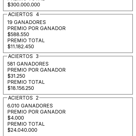
$300.000.000
ACIERTOS
4
19 GANADORES
PREMIO POR GANADOR
$588.550
PREMIO TOTAL
$11.182.450
ACIERTOS
3
581 GANADORES
PREMIO POR GANADOR
$31.250
PREMIO TOTAL
$18.156.250
ACIERTOS
2
6.010 GANADORES
PREMIO POR GANADOR
$4.000
PREMIO TOTAL
$24.040.000