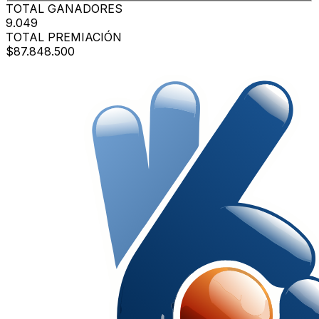
TOTAL GANADORES
9.049
TOTAL PREMIACIÓN
$87.848.500