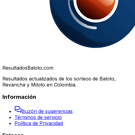
Resultados
Baloto.com
Resultados actualizados de los sorteos de Baloto,
Revancha y Miloto en Colombia.
Información
Buzón de sugerencias
Términos de servicio
Política de Privacidad