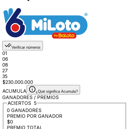
Verificar números
01
06
08
27
35
$230.000.000
ACUMULA
¿Qué significa Acumula?
GANADORES / PREMIOS
ACIERTOS
5
0 GANADORES
PREMIO POR GANADOR
$0
PREMIO TOTAL