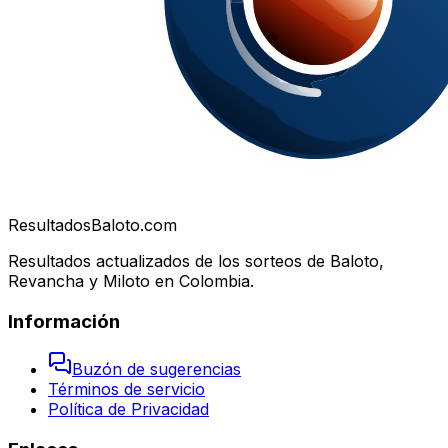
Resultados
Baloto.com
Resultados actualizados de los sorteos de Baloto,
Revancha y Miloto en Colombia.
Información
Buzón de sugerencias
Términos de servicio
Política de Privacidad