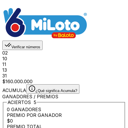
Verificar números
02
10
11
13
31
$160.000.000
ACUMULA
¿Qué significa Acumula?
GANADORES / PREMIOS
ACIERTOS
5
0 GANADORES
PREMIO POR GANADOR
$0
PREMIO TOTAL