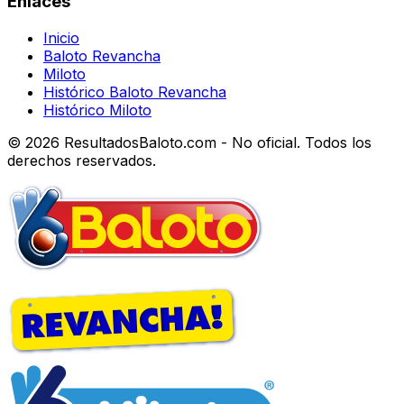
Enlaces
Inicio
Baloto Revancha
Miloto
Histórico Baloto Revancha
Histórico Miloto
© 2026 ResultadosBaloto.com - No oficial. Todos los
derechos reservados.