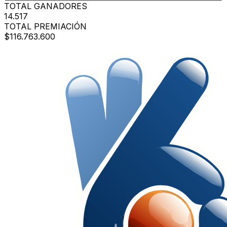
TOTAL GANADORES
14.517
TOTAL PREMIACIÓN
$116.763.600