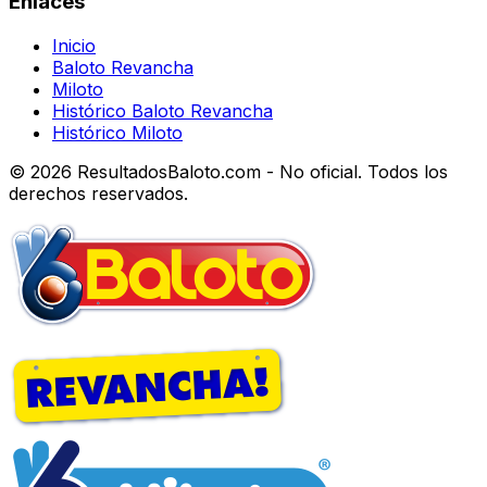
Enlaces
Inicio
Baloto Revancha
Miloto
Histórico Baloto Revancha
Histórico Miloto
© 2026 ResultadosBaloto.com - No oficial. Todos los
derechos reservados.