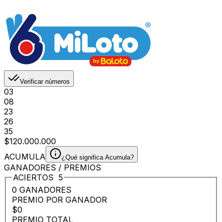
Verificar números
03
08
23
26
35
$120.000.000
ACUMULA
¿Qué significa Acumula?
GANADORES / PREMIOS
ACIERTOS
5
0 GANADORES
PREMIO POR GANADOR
$0
PREMIO TOTAL