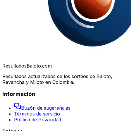
Resultados
Baloto.com
Resultados actualizados de los sorteos de Baloto,
Revancha y Miloto en Colombia.
Información
Buzón de sugerencias
Términos de servicio
Política de Privacidad