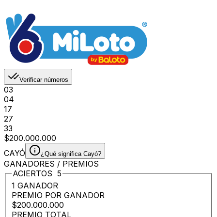
Verificar números
03
04
17
27
33
$200.000.000
CAYÓ
¿Qué significa Cayó?
GANADORES / PREMIOS
ACIERTOS
5
1 GANADOR
PREMIO POR GANADOR
$200.000.000
PREMIO TOTAL