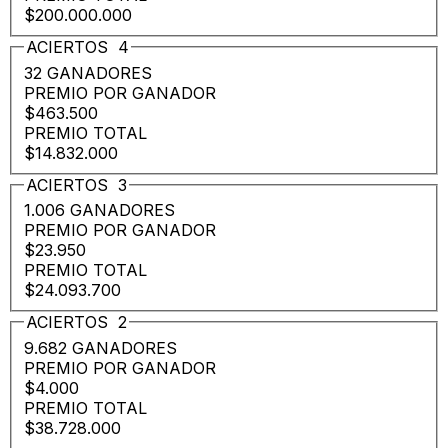
$200.000.000
ACIERTOS
4
32 GANADORES
PREMIO POR GANADOR
$463.500
PREMIO TOTAL
$14.832.000
ACIERTOS
3
1.006 GANADORES
PREMIO POR GANADOR
$23.950
PREMIO TOTAL
$24.093.700
ACIERTOS
2
9.682 GANADORES
PREMIO POR GANADOR
$4.000
PREMIO TOTAL
$38.728.000