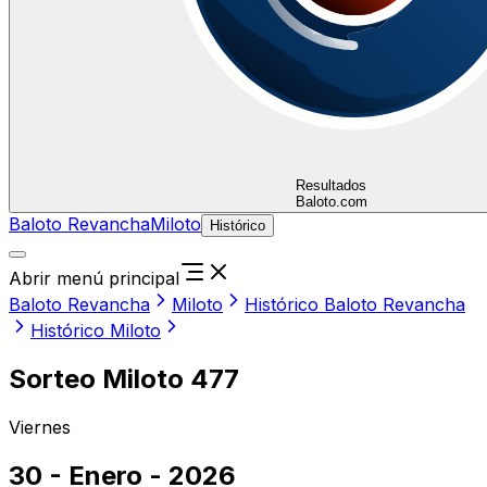
Resultados
Baloto.com
Baloto Revancha
Miloto
Histórico
Abrir menú principal
Baloto Revancha
Miloto
Histórico Baloto Revancha
Histórico Miloto
Sorteo Miloto 477
Viernes
30 - Enero - 2026