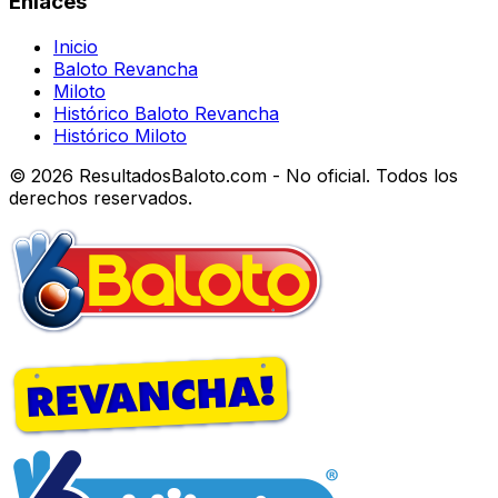
Enlaces
Inicio
Baloto Revancha
Miloto
Histórico Baloto Revancha
Histórico Miloto
© 2026 ResultadosBaloto.com - No oficial. Todos los
derechos reservados.