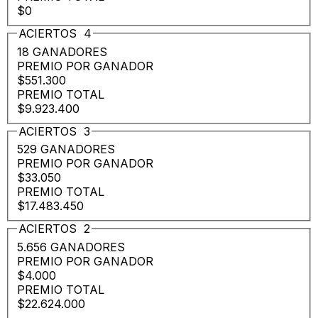
$0
ACIERTOS
4
18 GANADORES
PREMIO POR GANADOR
$551.300
PREMIO TOTAL
$9.923.400
ACIERTOS
3
529 GANADORES
PREMIO POR GANADOR
$33.050
PREMIO TOTAL
$17.483.450
ACIERTOS
2
5.656 GANADORES
PREMIO POR GANADOR
$4.000
PREMIO TOTAL
$22.624.000