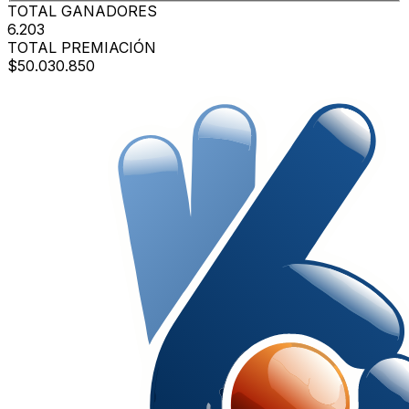
TOTAL GANADORES
6.203
TOTAL PREMIACIÓN
$50.030.850