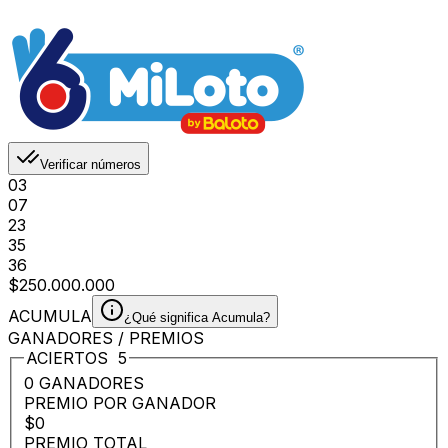
Verificar números
03
07
23
35
36
$250.000.000
ACUMULA
¿Qué significa Acumula?
GANADORES / PREMIOS
ACIERTOS
5
0 GANADORES
PREMIO POR GANADOR
$0
PREMIO TOTAL