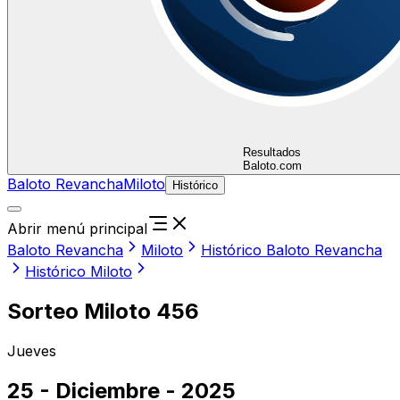
Resultados
Baloto.com
Baloto Revancha
Miloto
Histórico
Abrir menú principal
Baloto Revancha
Miloto
Histórico Baloto Revancha
Histórico Miloto
Sorteo Miloto 456
Jueves
25 - Diciembre - 2025