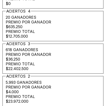
$0
ACIERTOS
4
20 GANADORES
PREMIO POR GANADOR
$635.250
PREMIO TOTAL
$12.705.000
ACIERTOS
3
618 GANADORES
PREMIO POR GANADOR
$36.250
PREMIO TOTAL
$22.402.500
ACIERTOS
2
5.993 GANADORES
PREMIO POR GANADOR
$4.000
PREMIO TOTAL
$23.972.000