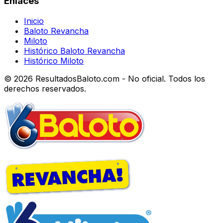
Enlaces
Inicio
Baloto Revancha
Miloto
Histórico Baloto Revancha
Histórico Miloto
© 2026 ResultadosBaloto.com - No oficial. Todos los
derechos reservados.