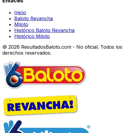
Enlaces
Inicio
Baloto Revancha
Miloto
Histórico Baloto Revancha
Histórico Miloto
© 2026 ResultadosBaloto.com - No oficial. Todos los
derechos reservados.