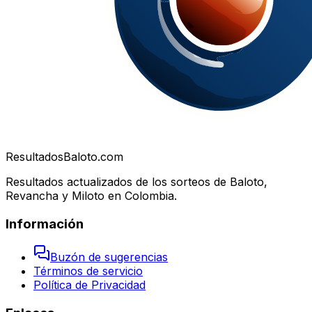
Resultados
Baloto.com
Resultados actualizados de los sorteos de Baloto,
Revancha y Miloto en Colombia.
Información
Buzón de sugerencias
Términos de servicio
Política de Privacidad