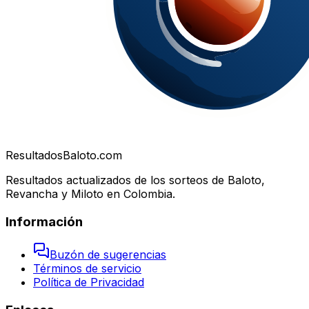
Resultados
Baloto.com
Resultados actualizados de los sorteos de Baloto,
Revancha y Miloto en Colombia.
Información
Buzón de sugerencias
Términos de servicio
Política de Privacidad