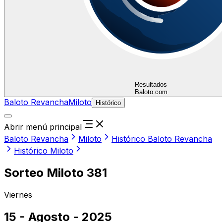
Resultados
Baloto.com
Baloto Revancha
Miloto
Histórico
Abrir menú principal
Baloto Revancha
Miloto
Histórico Baloto Revancha
Histórico Miloto
Sorteo Miloto 381
Viernes
15 - Agosto - 2025