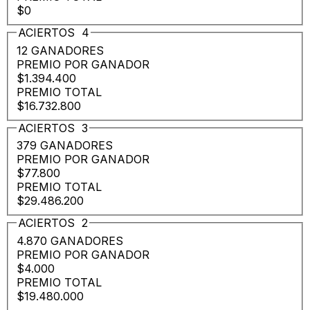
$0
ACIERTOS
4
12 GANADORES
PREMIO POR GANADOR
$1.394.400
PREMIO TOTAL
$16.732.800
ACIERTOS
3
379 GANADORES
PREMIO POR GANADOR
$77.800
PREMIO TOTAL
$29.486.200
ACIERTOS
2
4.870 GANADORES
PREMIO POR GANADOR
$4.000
PREMIO TOTAL
$19.480.000