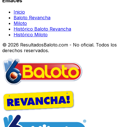
Enlaces
Inicio
Baloto Revancha
Miloto
Histórico Baloto Revancha
Histórico Miloto
© 2026 ResultadosBaloto.com - No oficial. Todos los
derechos reservados.