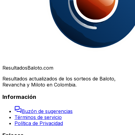
Resultados
Baloto.com
Resultados actualizados de los sorteos de Baloto,
Revancha y Miloto en Colombia.
Información
Buzón de sugerencias
Términos de servicio
Política de Privacidad