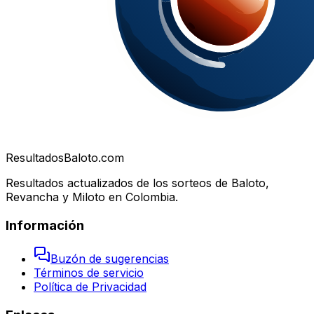
Resultados
Baloto.com
Resultados actualizados de los sorteos de Baloto,
Revancha y Miloto en Colombia.
Información
Buzón de sugerencias
Términos de servicio
Política de Privacidad