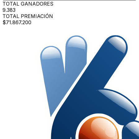
TOTAL GANADORES
9.383
TOTAL PREMIACIÓN
$71.867.200