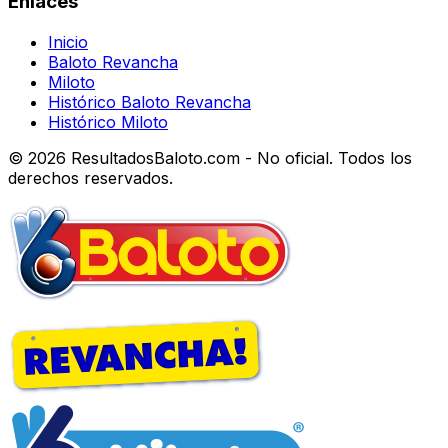
Enlaces
Inicio
Baloto Revancha
Miloto
Histórico Baloto Revancha
Histórico Miloto
© 2026 ResultadosBaloto.com - No oficial. Todos los
derechos reservados.