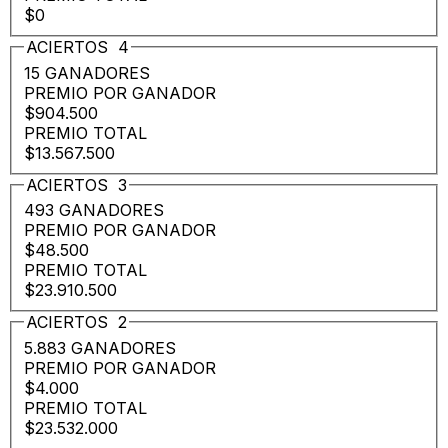
$0
ACIERTOS
4
15 GANADORES
PREMIO POR GANADOR
$904.500
PREMIO TOTAL
$13.567.500
ACIERTOS
3
493 GANADORES
PREMIO POR GANADOR
$48.500
PREMIO TOTAL
$23.910.500
ACIERTOS
2
5.883 GANADORES
PREMIO POR GANADOR
$4.000
PREMIO TOTAL
$23.532.000