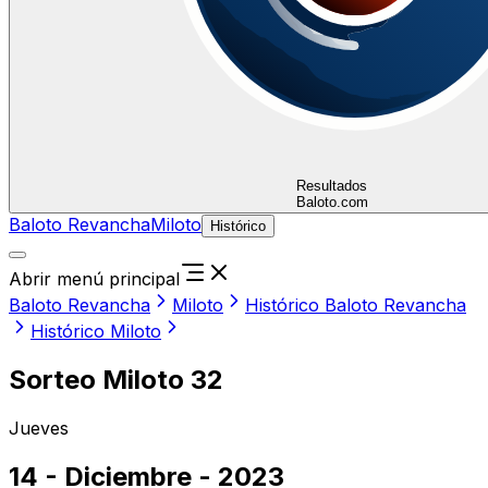
Resultados
Baloto.com
Baloto Revancha
Miloto
Histórico
Abrir menú principal
Baloto Revancha
Miloto
Histórico Baloto Revancha
Histórico Miloto
Sorteo Miloto 32
Jueves
14 - Diciembre - 2023