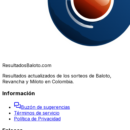
Resultados
Baloto.com
Resultados actualizados de los sorteos de Baloto,
Revancha y Miloto en Colombia.
Información
Buzón de sugerencias
Términos de servicio
Política de Privacidad