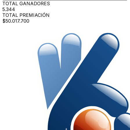
TOTAL GANADORES
5.344
TOTAL PREMIACIÓN
$50.017.700