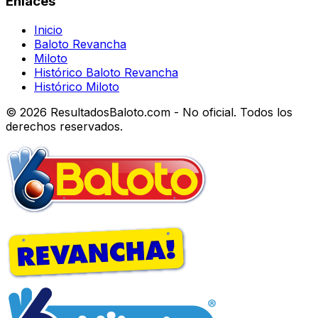
Enlaces
Inicio
Baloto Revancha
Miloto
Histórico Baloto Revancha
Histórico Miloto
© 2026 ResultadosBaloto.com - No oficial. Todos los
derechos reservados.