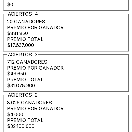
$0
ACIERTOS
4
20 GANADORES
PREMIO POR GANADOR
$881.850
PREMIO TOTAL
$17.637.000
ACIERTOS
3
712 GANADORES
PREMIO POR GANADOR
$43.650
PREMIO TOTAL
$31.078.800
ACIERTOS
2
8.025 GANADORES
PREMIO POR GANADOR
$4.000
PREMIO TOTAL
$32.100.000