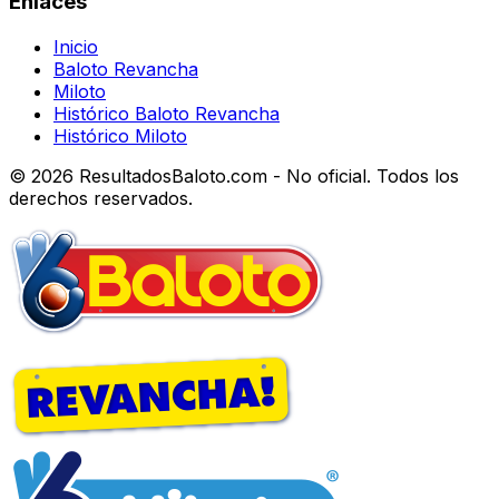
Enlaces
Inicio
Baloto Revancha
Miloto
Histórico Baloto Revancha
Histórico Miloto
© 2026 ResultadosBaloto.com - No oficial. Todos los
derechos reservados.