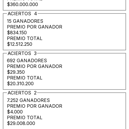
$360.000.000
ACIERTOS
4
15 GANADORES
PREMIO POR GANADOR
$834.150
PREMIO TOTAL
$12.512.250
ACIERTOS
3
692 GANADORES
PREMIO POR GANADOR
$29.350
PREMIO TOTAL
$20.310.200
ACIERTOS
2
7.252 GANADORES
PREMIO POR GANADOR
$4.000
PREMIO TOTAL
$29.008.000