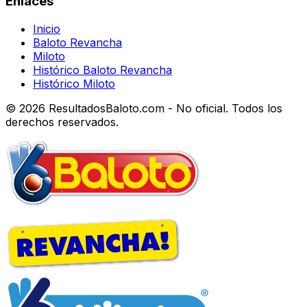
Enlaces
Inicio
Baloto Revancha
Miloto
Histórico Baloto Revancha
Histórico Miloto
© 2026 ResultadosBaloto.com - No oficial. Todos los
derechos reservados.