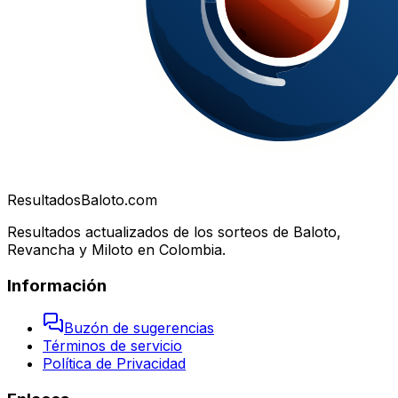
Resultados
Baloto.com
Resultados actualizados de los sorteos de Baloto,
Revancha y Miloto en Colombia.
Información
Buzón de sugerencias
Términos de servicio
Política de Privacidad