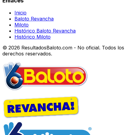
Enlaces
Inicio
Baloto Revancha
Miloto
Histórico Baloto Revancha
Histórico Miloto
© 2026 ResultadosBaloto.com - No oficial. Todos los
derechos reservados.