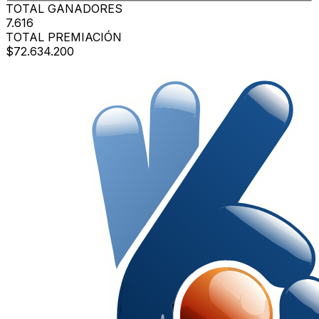
TOTAL GANADORES
7.616
TOTAL PREMIACIÓN
$72.634.200