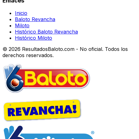
Enlaces
Inicio
Baloto Revancha
Miloto
Histórico Baloto Revancha
Histórico Miloto
© 2026 ResultadosBaloto.com - No oficial. Todos los
derechos reservados.