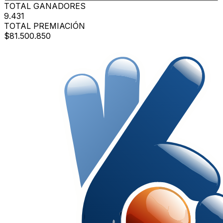
TOTAL GANADORES
9.431
TOTAL PREMIACIÓN
$81.500.850