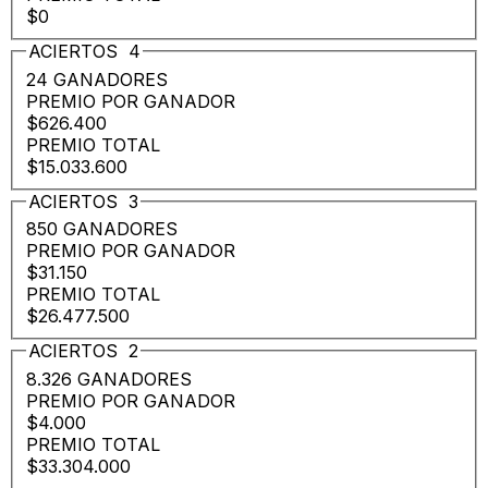
$0
ACIERTOS
4
24 GANADORES
PREMIO POR GANADOR
$626.400
PREMIO TOTAL
$15.033.600
ACIERTOS
3
850 GANADORES
PREMIO POR GANADOR
$31.150
PREMIO TOTAL
$26.477.500
ACIERTOS
2
8.326 GANADORES
PREMIO POR GANADOR
$4.000
PREMIO TOTAL
$33.304.000