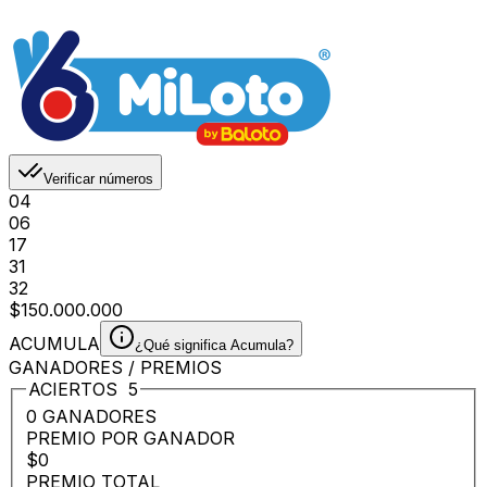
Verificar números
04
06
17
31
32
$150.000.000
ACUMULA
¿Qué significa Acumula?
GANADORES / PREMIOS
ACIERTOS
5
0 GANADORES
PREMIO POR GANADOR
$0
PREMIO TOTAL