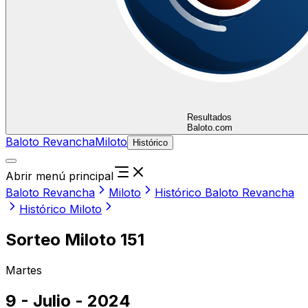
Resultados
Baloto.com
Baloto Revancha
Miloto
Histórico
Abrir menú principal
Baloto Revancha
Miloto
Histórico Baloto Revancha
Histórico Miloto
Sorteo Miloto 151
Martes
9 - Julio - 2024