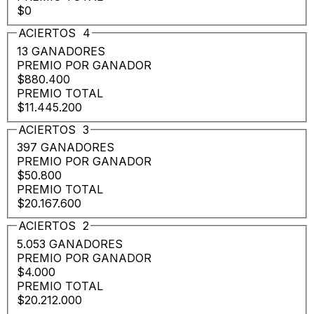
$0
ACIERTOS
4
13 GANADORES
PREMIO POR GANADOR
$880.400
PREMIO TOTAL
$11.445.200
ACIERTOS
3
397 GANADORES
PREMIO POR GANADOR
$50.800
PREMIO TOTAL
$20.167.600
ACIERTOS
2
5.053 GANADORES
PREMIO POR GANADOR
$4.000
PREMIO TOTAL
$20.212.000