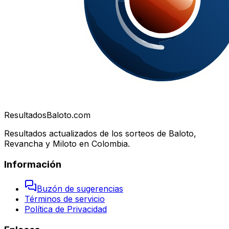
Resultados
Baloto.com
Resultados actualizados de los sorteos de Baloto,
Revancha y Miloto en Colombia.
Información
Buzón de sugerencias
Términos de servicio
Política de Privacidad