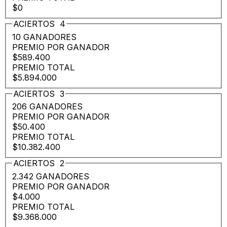
$0
ACIERTOS
4
10 GANADORES
PREMIO POR GANADOR
$589.400
PREMIO TOTAL
$5.894.000
ACIERTOS
3
206 GANADORES
PREMIO POR GANADOR
$50.400
PREMIO TOTAL
$10.382.400
ACIERTOS
2
2.342 GANADORES
PREMIO POR GANADOR
$4.000
PREMIO TOTAL
$9.368.000