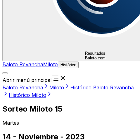
Resultados
Baloto.com
Baloto Revancha
Miloto
Histórico
Abrir menú principal
Baloto Revancha
Miloto
Histórico Baloto Revancha
Histórico Miloto
Sorteo Miloto 15
Martes
14 - Noviembre - 2023