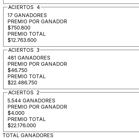
ACIERTOS
4
17 GANADORES
PREMIO POR GANADOR
$750.800
PREMIO TOTAL
$12.763.600
ACIERTOS
3
481 GANADORES
PREMIO POR GANADOR
$46.750
PREMIO TOTAL
$22.486.750
ACIERTOS
2
5.544 GANADORES
PREMIO POR GANADOR
$4.000
PREMIO TOTAL
$22.176.000
TOTAL GANADORES