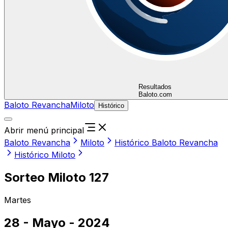
Resultados
Baloto.com
Baloto Revancha
Miloto
Histórico
Abrir menú principal
Baloto Revancha
Miloto
Histórico Baloto Revancha
Histórico Miloto
Sorteo Miloto 127
Martes
28 - Mayo - 2024