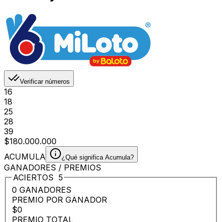
Verificar números
16
18
25
28
39
$180.000.000
ACUMULA
¿Qué significa Acumula?
GANADORES / PREMIOS
ACIERTOS
5
0 GANADORES
PREMIO POR GANADOR
$0
PREMIO TOTAL