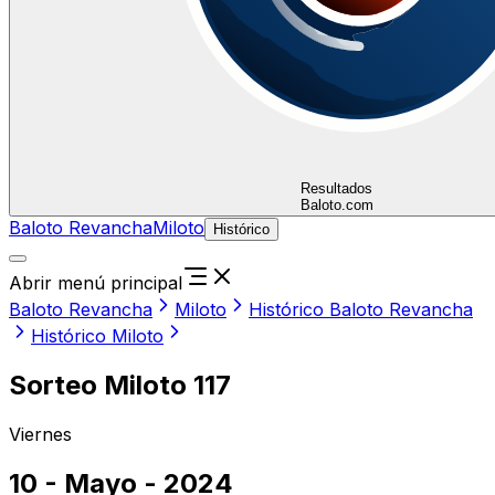
Resultados
Baloto.com
Baloto Revancha
Miloto
Histórico
Abrir menú principal
Baloto Revancha
Miloto
Histórico Baloto Revancha
Histórico Miloto
Sorteo Miloto 117
Viernes
10 - Mayo - 2024