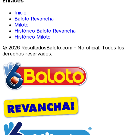
Enlaces
Inicio
Baloto Revancha
Miloto
Histórico Baloto Revancha
Histórico Miloto
© 2026 ResultadosBaloto.com - No oficial. Todos los
derechos reservados.