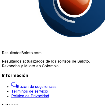
Resultados
Baloto.com
Resultados actualizados de los sorteos de Baloto,
Revancha y Miloto en Colombia.
Información
Buzón de sugerencias
Términos de servicio
Política de Privacidad