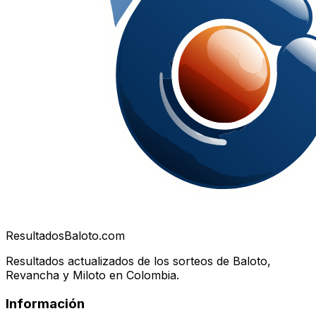
Resultados
Baloto.com
Resultados actualizados de los sorteos de Baloto,
Revancha y Miloto en Colombia.
Información