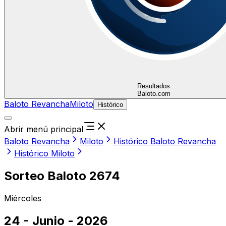
Resultados
Baloto.com
Baloto Revancha
Miloto
Histórico
Abrir menú principal
Baloto Revancha
Miloto
Histórico Baloto Revancha
Histórico Miloto
Sorteo Baloto 2674
Miércoles
24 - Junio - 2026