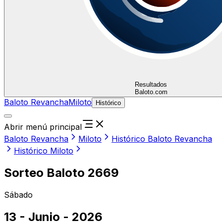
Resultados
Baloto.com
Baloto Revancha
Miloto
Histórico
Abrir menú principal
Baloto Revancha
Miloto
Histórico Baloto Revancha
Histórico Miloto
Sorteo Baloto 2669
Sábado
13 - Junio - 2026