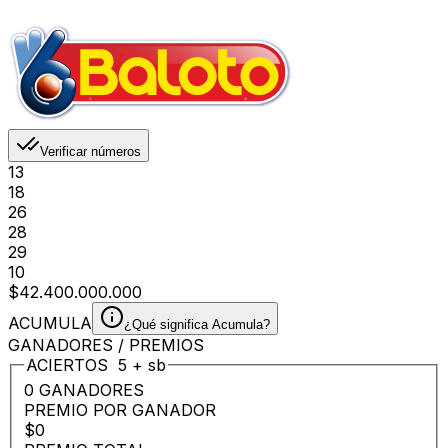
Verificar números
13
18
26
28
29
10
$42.400.000.000
ACUMULA
¿Qué significa Acumula?
GANADORES / PREMIOS
ACIERTOS
5
+
sb
0 GANADORES
PREMIO POR GANADOR
$0