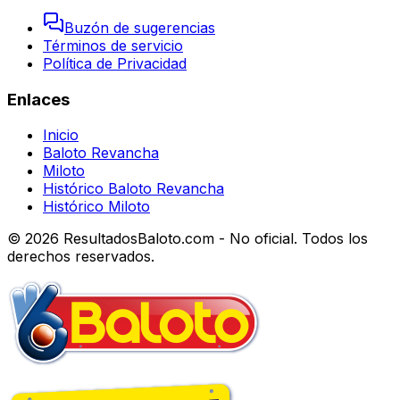
Buzón de sugerencias
Términos de servicio
Política de Privacidad
Enlaces
Inicio
Baloto Revancha
Miloto
Histórico Baloto Revancha
Histórico Miloto
© 2026 ResultadosBaloto.com - No oficial. Todos los
derechos reservados.