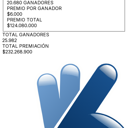
20.680 GANADORES
PREMIO POR GANADOR
$6.000
PREMIO TOTAL
$124.080.000
TOTAL GANADORES
25.982
TOTAL PREMIACIÓN
$232.268.900