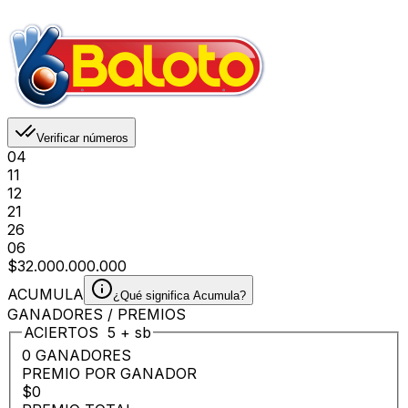
Verificar números
04
11
12
21
26
06
$32.000.000.000
ACUMULA
¿Qué significa Acumula?
GANADORES / PREMIOS
ACIERTOS
5
+
sb
0 GANADORES
PREMIO POR GANADOR
$0