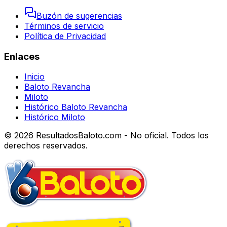
Buzón de sugerencias
Términos de servicio
Política de Privacidad
Enlaces
Inicio
Baloto Revancha
Miloto
Histórico Baloto Revancha
Histórico Miloto
© 2026 ResultadosBaloto.com - No oficial. Todos los
derechos reservados.