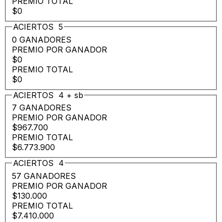
PREMIO TOTAL
$0
ACIERTOS
5
0 GANADORES
PREMIO POR GANADOR
$0
PREMIO TOTAL
$0
ACIERTOS
4
+
sb
7 GANADORES
PREMIO POR GANADOR
$967.700
PREMIO TOTAL
$6.773.900
ACIERTOS
4
57 GANADORES
PREMIO POR GANADOR
$130.000
PREMIO TOTAL
$7.410.000