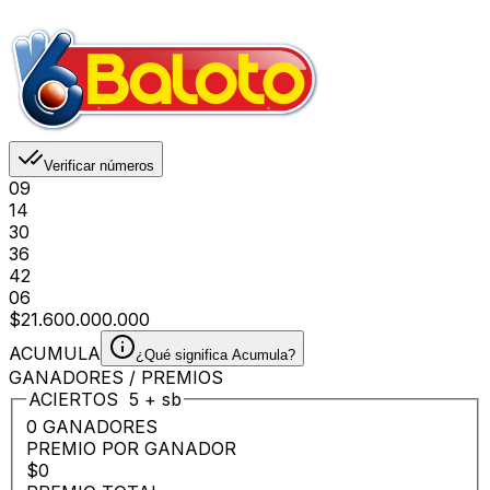
Verificar números
09
14
30
36
42
06
$21.600.000.000
ACUMULA
¿Qué significa Acumula?
GANADORES / PREMIOS
ACIERTOS
5
+
sb
0 GANADORES
PREMIO POR GANADOR
$0