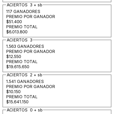
ACIERTOS
3
+
sb
117 GANADORES
PREMIO POR GANADOR
$51.400
PREMIO TOTAL
$6.013.800
ACIERTOS
3
1.563 GANADORES
PREMIO POR GANADOR
$12.550
PREMIO TOTAL
$19.615.650
ACIERTOS
2
+
sb
1.541 GANADORES
PREMIO POR GANADOR
$10.150
PREMIO TOTAL
$15.641.150
ACIERTOS
0
+
sb