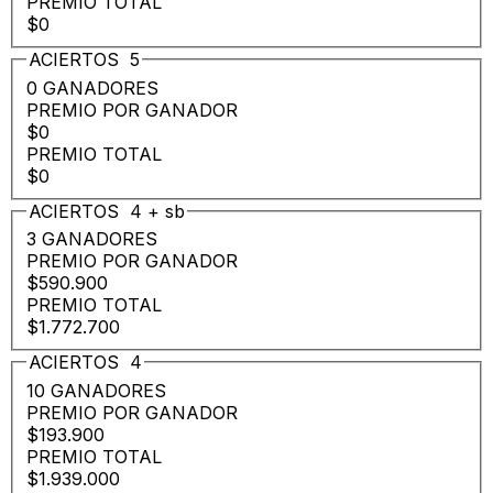
PREMIO TOTAL
$0
ACIERTOS
5
0 GANADORES
PREMIO POR GANADOR
$0
PREMIO TOTAL
$0
ACIERTOS
4
+
sb
3 GANADORES
PREMIO POR GANADOR
$590.900
PREMIO TOTAL
$1.772.700
ACIERTOS
4
10 GANADORES
PREMIO POR GANADOR
$193.900
PREMIO TOTAL
$1.939.000