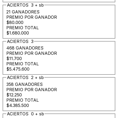
ACIERTOS
3
+
sb
21 GANADORES
PREMIO POR GANADOR
$80.000
PREMIO TOTAL
$1.680.000
ACIERTOS
3
468 GANADORES
PREMIO POR GANADOR
$11.700
PREMIO TOTAL
$5.475.600
ACIERTOS
2
+
sb
358 GANADORES
PREMIO POR GANADOR
$12.250
PREMIO TOTAL
$4.385.500
ACIERTOS
0
+
sb