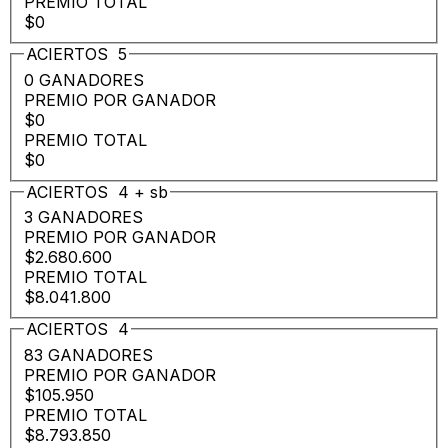
PREMIO TOTAL
$0
ACIERTOS
5
0 GANADORES
PREMIO POR GANADOR
$0
PREMIO TOTAL
$0
ACIERTOS
4
+
sb
3 GANADORES
PREMIO POR GANADOR
$2.680.600
PREMIO TOTAL
$8.041.800
ACIERTOS
4
83 GANADORES
PREMIO POR GANADOR
$105.950
PREMIO TOTAL
$8.793.850