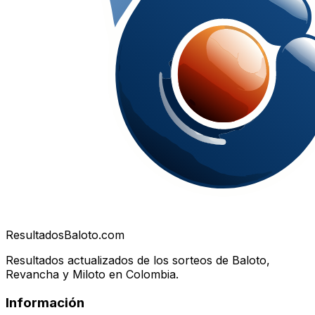
Resultados
Baloto.com
Resultados actualizados de los sorteos de Baloto,
Revancha y Miloto en Colombia.
Información