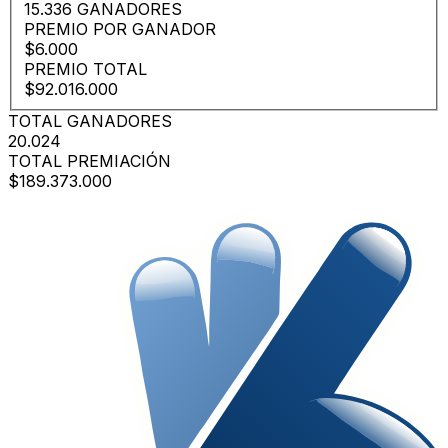
15.336 GANADORES
PREMIO POR GANADOR
$6.000
PREMIO TOTAL
$92.016.000
TOTAL GANADORES
20.024
TOTAL PREMIACIÓN
$189.373.000