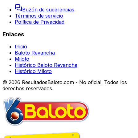
Buzón de sugerencias
Términos de servicio
Política de Privacidad
Enlaces
Inicio
Baloto Revancha
Miloto
Histórico Baloto Revancha
Histórico Miloto
© 2026 ResultadosBaloto.com - No oficial. Todos los
derechos reservados.