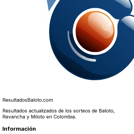
Resultados
Baloto.com
Resultados actualizados de los sorteos de Baloto,
Revancha y Miloto en Colombia.
Información