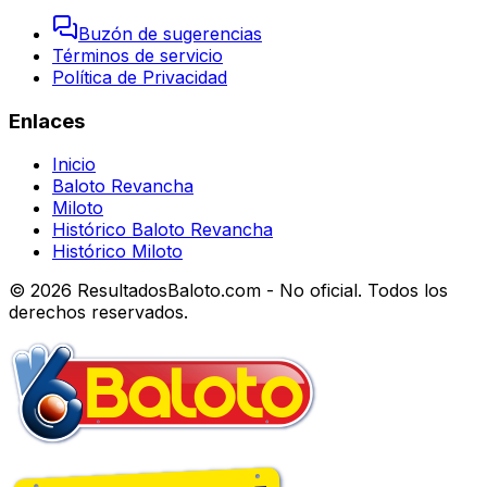
Buzón de sugerencias
Términos de servicio
Política de Privacidad
Enlaces
Inicio
Baloto Revancha
Miloto
Histórico Baloto Revancha
Histórico Miloto
© 2026 ResultadosBaloto.com - No oficial. Todos los
derechos reservados.