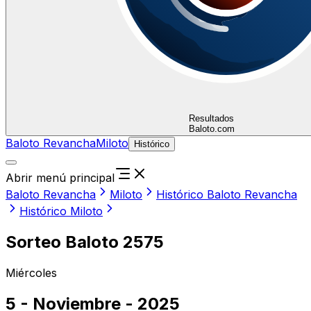
Resultados
Baloto.com
Baloto Revancha
Miloto
Histórico
Abrir menú principal
Baloto Revancha
Miloto
Histórico Baloto Revancha
Histórico Miloto
Sorteo Baloto 2575
Miércoles
5 - Noviembre - 2025