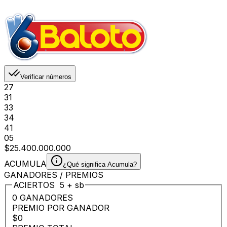
Verificar números
27
31
33
34
41
05
$25.400.000.000
ACUMULA
¿Qué significa Acumula?
GANADORES / PREMIOS
ACIERTOS
5
+
sb
0 GANADORES
PREMIO POR GANADOR
$0