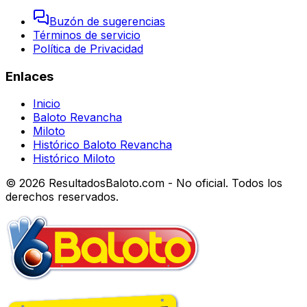
Buzón de sugerencias
Términos de servicio
Política de Privacidad
Enlaces
Inicio
Baloto Revancha
Miloto
Histórico Baloto Revancha
Histórico Miloto
© 2026 ResultadosBaloto.com - No oficial. Todos los
derechos reservados.