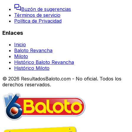
Buzón de sugerencias
Términos de servicio
Política de Privacidad
Enlaces
Inicio
Baloto Revancha
Miloto
Histórico Baloto Revancha
Histórico Miloto
© 2026 ResultadosBaloto.com - No oficial. Todos los
derechos reservados.