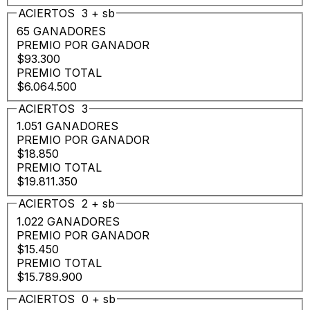
ACIERTOS
3
+
sb
65 GANADORES
PREMIO POR GANADOR
$93.300
PREMIO TOTAL
$6.064.500
ACIERTOS
3
1.051 GANADORES
PREMIO POR GANADOR
$18.850
PREMIO TOTAL
$19.811.350
ACIERTOS
2
+
sb
1.022 GANADORES
PREMIO POR GANADOR
$15.450
PREMIO TOTAL
$15.789.900
ACIERTOS
0
+
sb