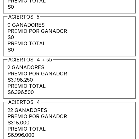
PREMIO TOTAL
$0
ACIERTOS
5
0 GANADORES
PREMIO POR GANADOR
$0
PREMIO TOTAL
$0
ACIERTOS
4
+
sb
2 GANADORES
PREMIO POR GANADOR
$3.198.250
PREMIO TOTAL
$6.396.500
ACIERTOS
4
22 GANADORES
PREMIO POR GANADOR
$318.000
PREMIO TOTAL
$6.996.000