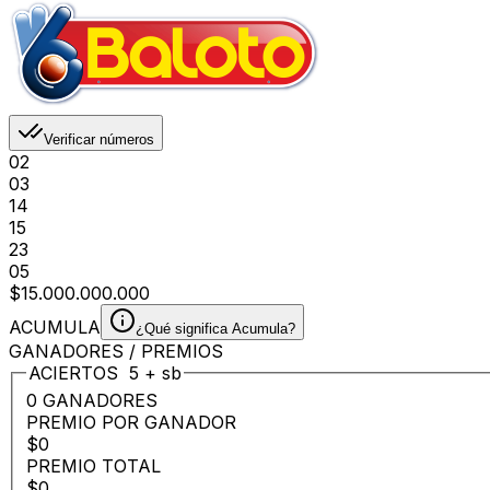
Verificar números
02
03
14
15
23
05
$15.000.000.000
ACUMULA
¿Qué significa Acumula?
GANADORES / PREMIOS
ACIERTOS
5
+
sb
0 GANADORES
PREMIO POR GANADOR
$0
PREMIO TOTAL
$0