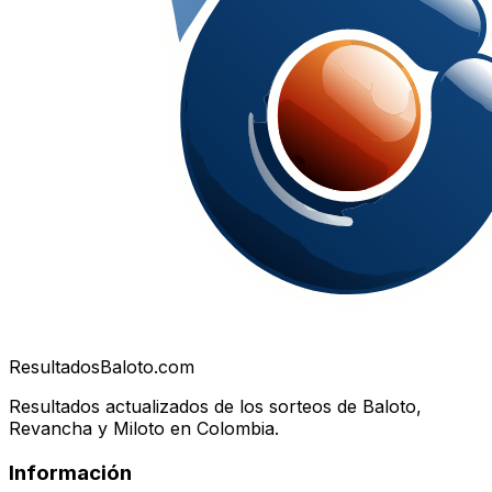
Resultados
Baloto.com
Resultados actualizados de los sorteos de Baloto,
Revancha y Miloto en Colombia.
Información