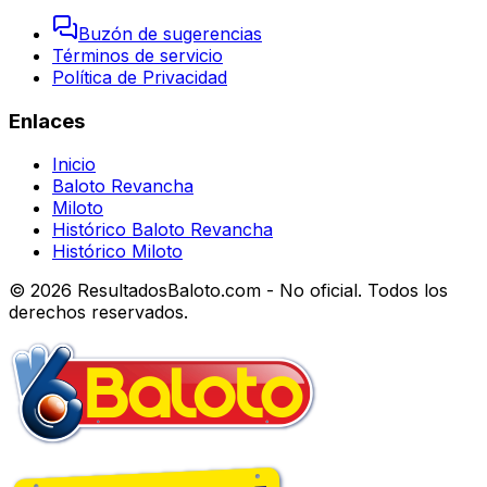
Buzón de sugerencias
Términos de servicio
Política de Privacidad
Enlaces
Inicio
Baloto Revancha
Miloto
Histórico Baloto Revancha
Histórico Miloto
© 2026 ResultadosBaloto.com - No oficial. Todos los
derechos reservados.