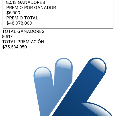
8.013 GANADORES
PREMIO POR GANADOR
$6.000
PREMIO TOTAL
$48.078.000
TOTAL GANADORES
9.617
TOTAL PREMIACIÓN
$75.634.950