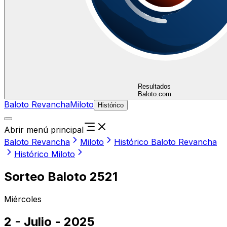
Resultados
Baloto.com
Baloto Revancha
Miloto
Histórico
Abrir menú principal
Baloto Revancha
Miloto
Histórico Baloto Revancha
Histórico Miloto
Sorteo Baloto 2521
Miércoles
2 - Julio - 2025