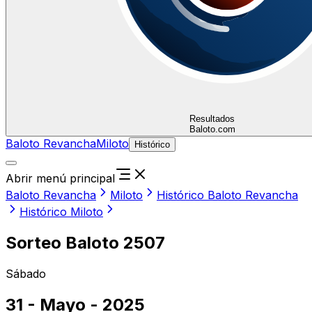
Resultados
Baloto.com
Baloto Revancha
Miloto
Histórico
Abrir menú principal
Baloto Revancha
Miloto
Histórico Baloto Revancha
Histórico Miloto
Sorteo Baloto 2507
Sábado
31 - Mayo - 2025