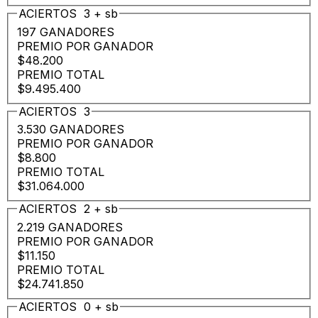
ACIERTOS
3
+
sb
197 GANADORES
PREMIO POR GANADOR
$48.200
PREMIO TOTAL
$9.495.400
ACIERTOS
3
3.530 GANADORES
PREMIO POR GANADOR
$8.800
PREMIO TOTAL
$31.064.000
ACIERTOS
2
+
sb
2.219 GANADORES
PREMIO POR GANADOR
$11.150
PREMIO TOTAL
$24.741.850
ACIERTOS
0
+
sb