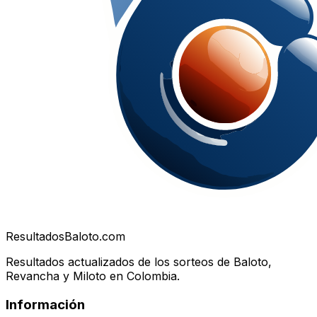
Resultados
Baloto.com
Resultados actualizados de los sorteos de Baloto,
Revancha y Miloto en Colombia.
Información