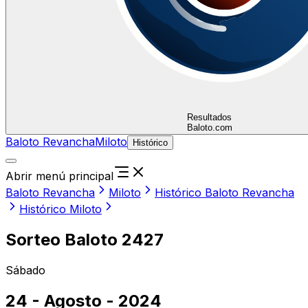
Resultados
Baloto.com
Baloto Revancha
Miloto
Histórico
Abrir menú principal
Baloto Revancha
Miloto
Histórico Baloto Revancha
Histórico Miloto
Sorteo Baloto 2427
Sábado
24 - Agosto - 2024