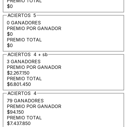
PREMIO TOTAL
$0
ACIERTOS
5
0 GANADORES
PREMIO POR GANADOR
$0
PREMIO TOTAL
$0
ACIERTOS
4
+
sb
3 GANADORES
PREMIO POR GANADOR
$2.267.150
PREMIO TOTAL
$6.801.450
ACIERTOS
4
79 GANADORES
PREMIO POR GANADOR
$94.150
PREMIO TOTAL
$7.437.850